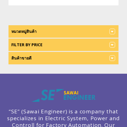
หมวดหมู่สินค้า
FILTER BY PRICE
สินค้าขายดี
“SE” (Sawai Engineer) is a company that
specializes in Electric System, Power and
Controll for Factory Automation. Our