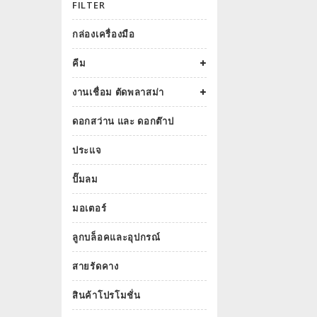
FILTER
กล่องเครื่องมือ
คีม
งานเชื่อม ตัดพลาสม่า
ดอกสว่าน และ ดอกต๊าป
ประแจ
ปั๊มลม
มอเตอร์
ลูกบล็อคและอุปกรณ์
สายรัดคาง
สินค้าโปรโมชั่น