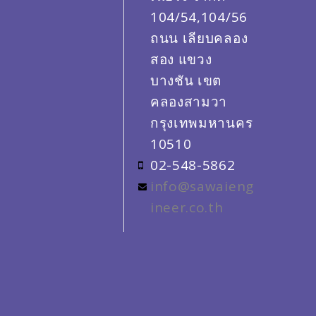
104/54,104/56
ถนน เลียบคลอง
สอง แขวง
บางชัน เขต
คลองสามวา
กรุงเทพมหานคร
10510
02-548-5862
info@sawaieng
ineer.co.th