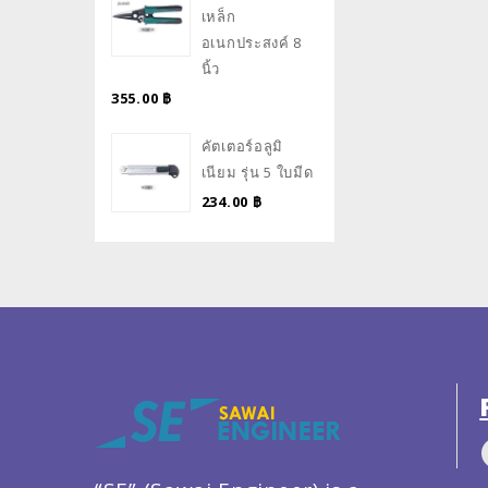
เหล็ก
อเนกประสงค์ 8
นิ้ว
355.00
฿
คัตเตอร์อลูมิ
เนียม รุ่น 5 ใบมีด
234.00
฿