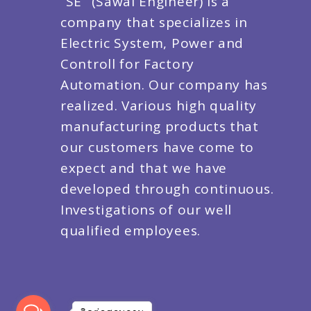
“SE” (Sawai Engineer) is a
company that specializes in
Electric System, Power and
Controll for Factory
Automation. Our company has
realized. Various high quality
manufacturing products that
our customers have come to
expect and that we have
developed through continuous.
Investigations of our well
qualified employees.