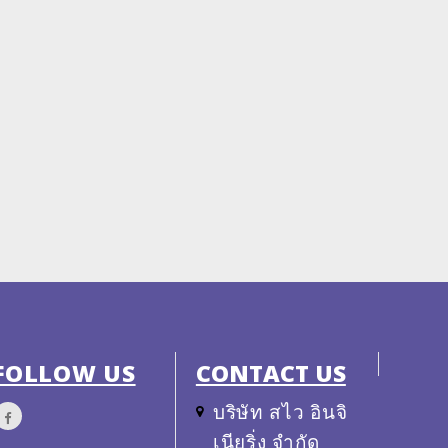
FOLLOW US
CONTACT US
บริษัท สไว อินจิ
เนียริ่ง จำกัด